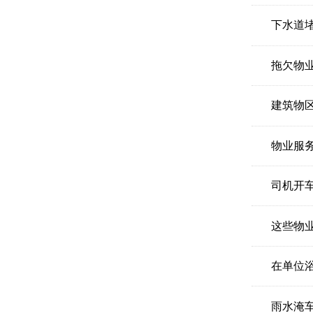
下水道
拖欠物
建筑物
物业服
司机开车
这些物
在单位
雨水淹