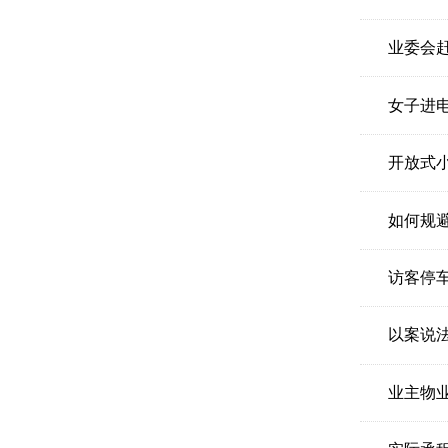
业委会
女子进
开放式
如何规
访客停
以案说
业主物