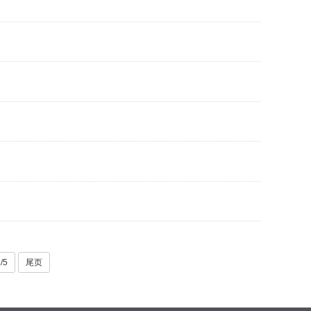
/5
尾页