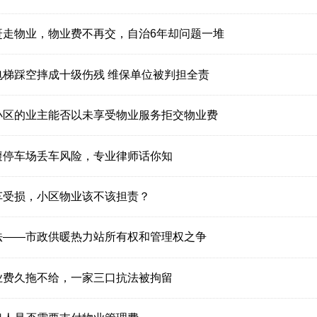
赶走物业，物业费不再交，自治6年却问题一堆
电梯踩空摔成十级伤残 维保单位被判担全责
小区的业主能否以未享受物业服务拒交物业费
避停车场丢车风险，专业律师话你知
车受损，小区物业该不该担责？
法——市政供暖热力站所有权和管理权之争
业费久拖不给，一家三口抗法被拘留