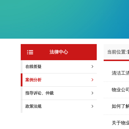
法律中心
当前位置:
在线答疑
清洁工
案例分析
物业公
指导诉讼、仲裁
如何了
政策法规
关于物