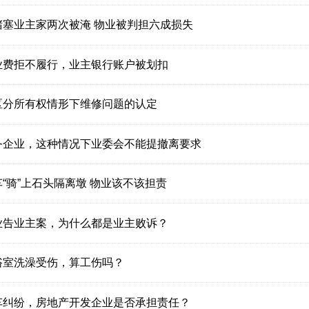
堵塞业主家两次被淹 物业被判担六成损失
业费拒不履行，业主银行账户被划扣
区分所有权情形下维修问题的认定
务企业，这种情况下业委会不能提撤离要求
“骑”上石头隔离墩 物业该不该担责
业告业主案，为什么都是业主败诉？
浴室洗澡受伤，算工伤吗？
车纠纷，房地产开发企业是否承担责任？