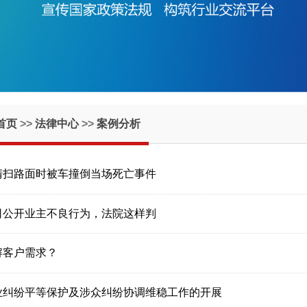
首页
>>
法律中心
>>
案例分析
清扫路面时被车撞倒当场死亡事件
司公开业主不良行为，法院这样判
解客户需求？
业纠纷平等保护及涉众纠纷协调维稳工作的开展