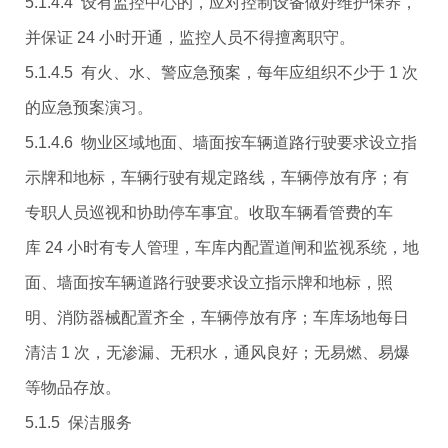
5.1.4.4 设有监控中心的，应对控制设备做好维护保养，
并保证 24 小时开通，监控人员不得擅离职守。
5.1.4.5 有火、水、警应急预案，每年应组织不少于 1 次
的应急预案演习。
5.1.4.6 物业区域地面、墙面按车辆道路行驶要求设立指
示牌和地标，车辆行驶有规定路线，车辆停放有序；有
专职人员巡视和协助停车事宜。收取车辆看管费的车
库 24 小时有专人管理，车库内配置道闸和监视系统，地
面、墙面按车辆道路行驶要求设立指示牌和地标，照
明、消防器械配置齐全，车辆停放有序；车库场地每日
清洁 1 次，无渗漏、无积水，通风良好；无易燃、易爆
等物品存放。
5.1.5 保洁服务