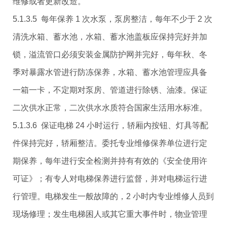
维修或者更新改造。
5.1.3.5 每年保养 1 次水泵，泵房整洁，每年不少于 2 次
清洗水箱、蓄水池，水箱、蓄水池盖板应保持完好并加
锁，溢流管口必须安装金属防护网并完好，每年秋、冬
季对暴露水管进行防冻保养，水箱、蓄水池管理应具备
一箱一卡，不定期对泵房、管道进行除锈、油漆。保证
二次供水正常，二次供水水质符合国家生活用水标准。
5.1.3.6 保证电梯 24 小时运行，轿厢内按钮、灯具等配
件保持完好，轿厢整洁。委托专业维修保养单位进行定
期保养，每年进行安全检测并持有有效的《安全使用许
可证》；有专人对电梯保养进行监督，并对电梯运行进
行管理。电梯发生一般故障的，2 小时内专业维修人员到
现场修理；发生电梯困人或其它重大事件时，物业管理