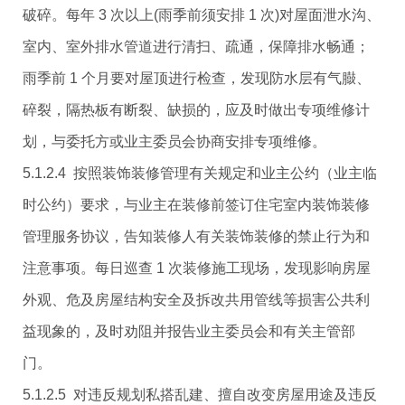
破碎。每年 3 次以上(雨季前须安排 1 次)对屋面泄水沟、
室内、室外排水管道进行清扫、疏通，保障排水畅通；
雨季前 1 个月要对屋顶进行检查，发现防水层有气臌、
碎裂，隔热板有断裂、缺损的，应及时做出专项维修计
划，与委托方或业主委员会协商安排专项维修。
5.1.2.4 按照装饰装修管理有关规定和业主公约（业主临
时公约）要求，与业主在装修前签订住宅室内装饰装修
管理服务协议，告知装修人有关装饰装修的禁止行为和
注意事项。每日巡查 1 次装修施工现场，发现影响房屋
外观、危及房屋结构安全及拆改共用管线等损害公共利
益现象的，及时劝阻并报告业主委员会和有关主管部
门。
5.1.2.5 对违反规划私搭乱建、擅自改变房屋用途及违反