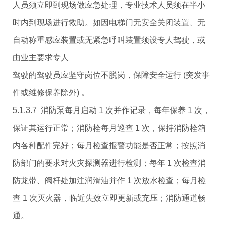
人员须立即到现场做应急处理，专业技术人员须在半小
时内到现场进行救助。如因电梯门无安全关闭装置、无
自动称重感应装置或无紧急呼叫装置须设专人驾驶，或
由业主要求专人
驾驶的驾驶员应坚守岗位不脱岗，保障安全运行 (突发事
件或维修保养除外) 。
5.1.3.7 消防泵每月启动 1 次并作记录，每年保养 1 次，
保证其运行正常；消防栓每月巡查 1 次，保持消防栓箱
内各种配件完好；每月检查报警功能是否正常；按照消
防部门的要求对火灾探测器进行检测；每年 1 次检查消
防龙带、阀杆处加注润滑油并作 1 次放水检查；每月检
查 1 次灭火器，临近失效立即更新或充压；消防通道畅
通。