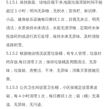
5.1.5.1 保持路面、绿地目视干净,地面垃圾滞留时间不能
超过 1 小时；明沟无杂物，无积水；宣传栏、标识牌、
小品、健身娱乐设施每日擦拭 1 次，目视无灰尘、明亮
清洁；水景保持水体清洁，水面无漂浮物，定期对水体
投放药剂或进行其它处理，保持水体无异味。及时清除
道路积雪。
5.1.5.2 根据物业情况设置垃圾桶，有专人管理，垃圾封
闭存放,每日清理 2 次；保持垃圾桶及周围清洁、无异
味；垃圾箱、房整洁、干净、无异味；消毒灭害措施完
善。
5.1.5.3 公共卫生间设置卫生桶，小区按规定设置果皮
箱，每４小时清理１次，每日擦拭１次；箱（桶）无满
溢、无异味、无污迹。