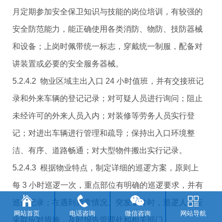
月定期参加安全保卫知识与技能的岗位培训，有较强的
安全防范能力，能正确使用各类消防、物防、技防器械
和设备；上岗时佩带统一标志，穿戴统一制服，配备对
讲装置或必要的安全服务器械。
5.2.4.2 物业区域主出入口 24 小时值班，并有交接班记
录和外来车辆的登记记录；对可疑人员进行询问；阻止
未经许可的外来人员入内；对装修等劳务人员实行登
记；对进出车辆进行管理和疏导；保持出入口环境整
洁、有序、道路畅通；对大型物件搬出实行记录。
5.2.4.3 根据物业特点，制定详细的巡逻方案，原则上
每 3 小时巡逻一次，重点部位有明确的巡逻要求，并有
巡逻记录；在遇到异常情况、突发事件时，巡逻人员应
网站首页
电话咨询
微信咨询
网站导航
采取应对措施，及时报告管理处和相关部门。