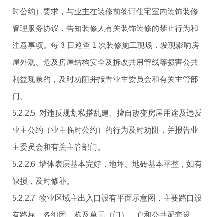
时公约）要求，与业主在装修前签订住宅室内装饰装修
管理服务协议，告知装修人有关装饰装修的禁止行为和
注意事项。每 3 日巡查 1 次装修施工现场，发现影响房
屋外观、危及房屋结构安全及拆改共用管线等损害公共
利益现象的，及时劝阻并报告业主委员会和有关主管部
门。
5.2.2.5 对违反规划私搭乱建、擅自改变房屋用途及违反
业主公约（业主临时公约）的行为及时劝阻，并报告业
主委员会和有关主管部门。
5.2.2.6 墙体表层基本完好，地坪、地砖基本平整，如有
缺损，及时修补。
5.2.2.7 物业区域主出入口设有平面示意图，主要路口设
有路标。各组团、栋及单元（门）、户和公共配套设