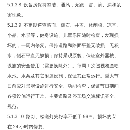
5.1.3.8 设备房保持整洁、通风，无跑、冒、滴、漏和鼠
害现象。
5.1.3.9 不定期巡查路面、侧石、井盖、休闲椅、凉亭、
小品、水景等，健身设施、儿童乐园随时检查，发现损
坏的，一周内修复。保持道路和路面平整无破损、无积
水，侧石平直无缺损；保持景观原貌，保证室外器械、
设施的安全使用（需更换除外）。每周 1 次巡视检查喷
水池、水泵及其它附属设施，保证其正常运行。重大节
日前应对景观设施进行安全、功能检查，保证节日期间
各项设施运行正常。主要道路及停车场交通标识齐全、
规范。
5.1.3.10 路灯、楼道灯完好率不低于 98％。损坏的应
在 24 小时内修复。