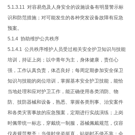
5.1.3.11 对容易危及人身安全的设施设备有明显警示标
识和防范措施；对可能发生的各种突发设备故障有应急
预案。
5.1.4 协助维护公共秩序
5.1.4.1 公共秩序维护人员受过相关安全护卫知识与技能
培训，持证上岗；以中青年为主，身体健康，责任心
强，工作认真负责，体态良好；每周定期参加安全保卫
知识与技能的岗位培训，掌握基本安全护卫技能，能恰
当地处理和应对护卫工作，能正确使用各类消防、物
防、技防器械和设备，熟悉、掌握各类刑事、治安案件
和各类灾害事故的应急预案，定期进行实战演练；上岗
时佩带统一标志，穿戴统一制服，器械佩戴规范，仪容
仪表规范整齐；当值时坐姿挺直，站岗时不倚不靠；会