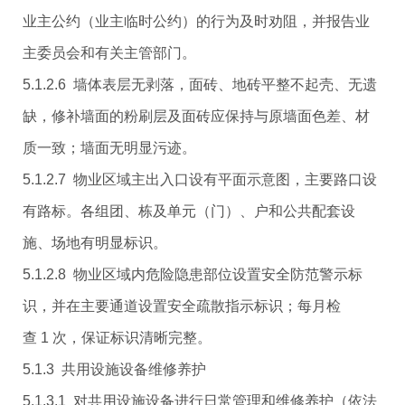
业主公约（业主临时公约）的行为及时劝阻，并报告业
主委员会和有关主管部门。
5.1.2.6 墙体表层无剥落，面砖、地砖平整不起壳、无遗
缺，修补墙面的粉刷层及面砖应保持与原墙面色差、材
质一致；墙面无明显污迹。
5.1.2.7 物业区域主出入口设有平面示意图，主要路口设
有路标。各组团、栋及单元（门）、户和公共配套设
施、场地有明显标识。
5.1.2.8 物业区域内危险隐患部位设置安全防范警示标
识，并在主要通道设置安全疏散指示标识；每月检
查 1 次，保证标识清晰完整。
5.1.3 共用设施设备维修养护
5.1.3.1 对共用设施设备进行日常管理和维修养护（依法