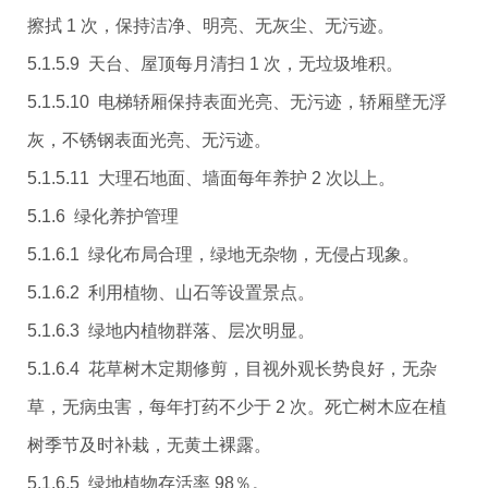
擦拭 1 次，保持洁净、明亮、无灰尘、无污迹。
5.1.5.9 天台、屋顶每月清扫 1 次，无垃圾堆积。
5.1.5.10 电梯轿厢保持表面光亮、无污迹，轿厢壁无浮
灰，不锈钢表面光亮、无污迹。
5.1.5.11 大理石地面、墙面每年养护 2 次以上。
5.1.6 绿化养护管理
5.1.6.1 绿化布局合理，绿地无杂物，无侵占现象。
5.1.6.2 利用植物、山石等设置景点。
5.1.6.3 绿地内植物群落、层次明显。
5.1.6.4 花草树木定期修剪，目视外观长势良好，无杂
草，无病虫害，每年打药不少于 2 次。死亡树木应在植
树季节及时补栽，无黄土裸露。
5.1.6.5 绿地植物存活率 98％。