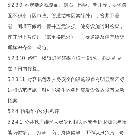
5.2.3.9 不定期巡视路面、侧石、围墙、窨井等，要求路
面不积水（因市政、管道结构因素除外），窨井不漫
溢，围墙不倾斜，窨井盖无缺损；健身设施随时检查，
使其能正常使用（需更换除外）。主要道路及停车场交
通标识齐全、规范。
5.2.3.10 路灯、楼道灯完好率不低于 95％。损坏的应
在 3 日内修复。
5.2.3.11 对容易危及人身安全的设施设备有明显警示标
识和防范措施；对可能发生的各种突发设备故障有应急
预案。
5.2.4 协助维护公共秩序
5.2.4.1 公共秩序维护人员受过相关的安全护卫知识与技
能岗位培训，持证上岗；身体健康，工作认真负责；每