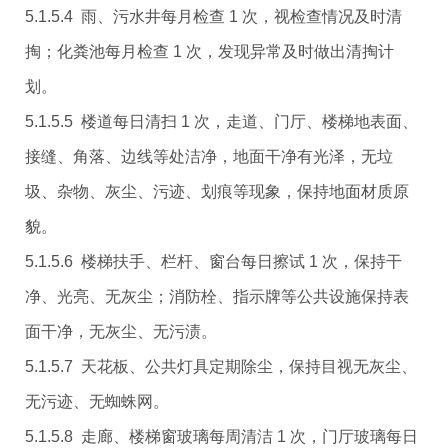
5.1.5.4 雨、污水井每月检查 1 次，视检查情况及时清
掏；化粪池每月检查 1 次，发现异常及时做出清掏计
划。
5.1.5.5 楼道每日清扫 1 次，走道、门厅、楼梯地表面、
接缝、角落、边线等处洁净，地面干净有光泽，无垃
圾、杂物、灰尘、污迹、划痕等现象，保持地面材质原
貌。
5.1.5.6 楼梯扶手、栏杆、窗台每日擦试 1 次，保持干
净、光亮、无灰尘；消防栓、指示牌等公共设施保持表
面干净，无灰尘、无污渍。
5.1.5.7 天花板、公共灯具定期除尘，保持目视无灰尘、
无污迹、无蜘蛛网。
5.1.5.8 走廊、楼梯窗玻璃每周清洁 1 次，门厅玻璃每日