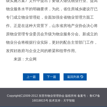
级实施方案》文件中提出了要做大做优物业行业、提高
物业服务水平的明确要求，为此，省住房城乡建设厅已
专门成立物业管理处，全面加强全省物业管理方面工
作。正是在这种大背景下，山东省房地产业协会决心将
原物业管理专业委员会升级为物业服务分会。新成立的
物业分会将根据行业实际，更好的配合主管部门工作，
发挥好政府与企业之间的桥梁和纽带作用。
来源：大众网
上一篇
下一篇
返回列表
Copyright(C)2009-2012 东营市物业管理协会 版权所有 备案号： 鲁ICP备
16018815号 技术支持：天宇智能